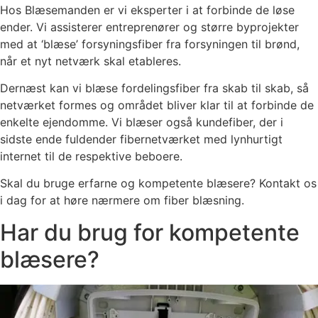
Hos Blæsemanden er vi eksperter i at forbinde de løse
ender. Vi assisterer entreprenører og større byprojekter
med at ‘blæse’ forsyningsfiber fra forsyningen til brønd,
når et nyt netværk skal etableres.
Dernæst kan vi blæse fordelingsfiber fra skab til skab, så
netværket formes og området bliver klar til at forbinde de
enkelte ejendomme. Vi blæser også kundefiber, der i
sidste ende fuldender fibernetværket med lynhurtigt
internet til de respektive beboere.
Skal du bruge erfarne og kompetente blæsere? Kontakt os
i dag for at høre nærmere om fiber blæsning.
Har du brug for kompetente
blæsere?