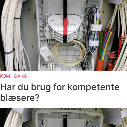
KOM I GANG
Har du brug for kompetente
blæsere?