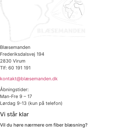
Blæsemanden
Frederiksdalsvej 194
2830 Virum
Tlf: 60 191 191
kontakt@blæsemanden.dk
Åbningstider:
Man-Fre 9 – 17
Lørdag 9-13 (kun på telefon)
Vi står klar
Vil du høre nærmere om fiber blæsning?