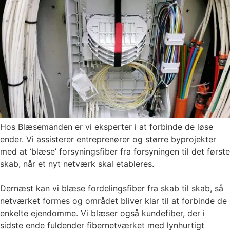
Hos Blæsemanden er vi eksperter i at forbinde de løse
ender. Vi assisterer entreprenører og større byprojekter
med at ‘blæse’ forsyningsfiber fra forsyningen til det første
skab, når et nyt netværk skal etableres.
Dernæst kan vi blæse fordelingsfiber fra skab til skab, så
netværket formes og området bliver klar til at forbinde de
enkelte ejendomme. Vi blæser også kundefiber, der i
sidste ende fuldender fibernetværket med lynhurtigt